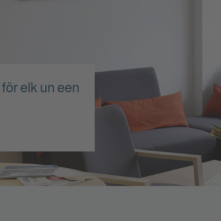
ör elk un een