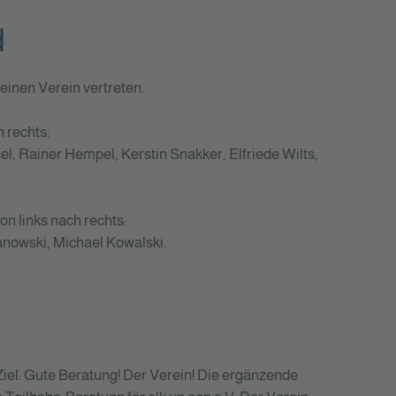
d
einen Verein vertreten.
 rechts:
l, Rainer Hempel, Kerstin Snakker, Elfriede Wilts,
on links nach rechts:
anowski, Michael Kowalski.
iel: Gute Beratung! Der Verein! Die ergänzende