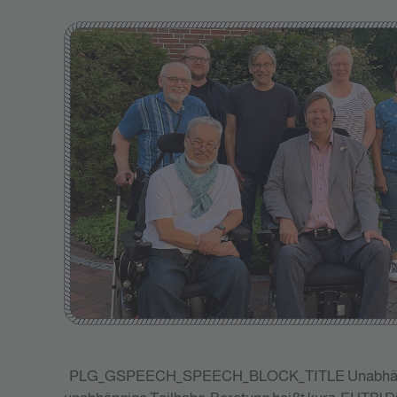
PLG_GSPEECH_SPEECH_BLOCK_TITLE
Unabhän