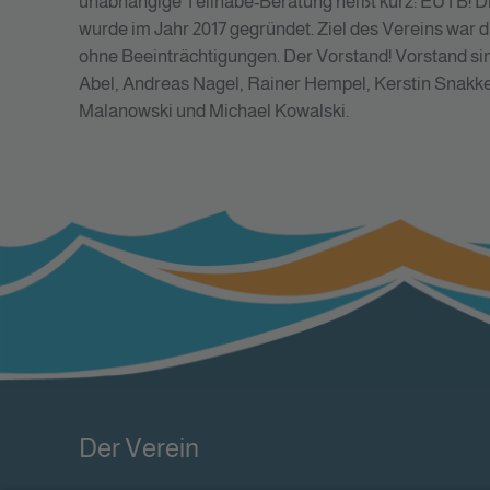
unabhängige Teilhabe-Beratung heißt kurz: EUTB! Di
wurde im Jahr 2017 gegründet. Ziel des Vereins wa
ohne Beeinträchtigungen. Der Vorstand! Vorstand sind
Abel, Andreas Nagel, Rainer Hempel, Kerstin Snakker,
Malanowski und Michael Kowalski.
Der Verein