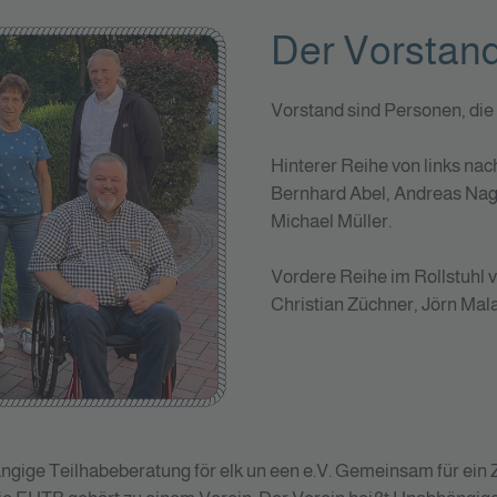
Der Vorstan
Vorstand sind Personen, die 
Hinterer Reihe von links nach
Bernhard Abel, Andreas Nage
Michael Müller.
Vordere Reihe im Rollstuhl v
Christian Züchner, Jörn Mal
gige Teilhabeberatung för elk un een e.V. Gemeinsam für ein Z