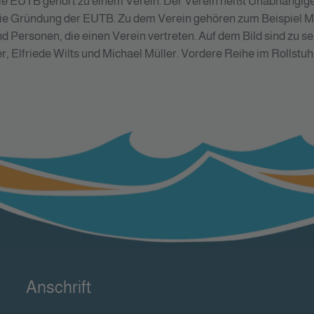
e EUTB gehört zu einem Verein. Der Verein heißt Unabhängige 
r die Gründung der EUTB. Zu dem Verein gehören zum Beispiel
 Personen, die einen Verein vertreten. Auf dem Bild sind zu se
 Elfriede Wilts und Michael Müller. Vordere Reihe im Rollstuhl 
Anschrift