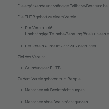
Die ergänzende unabhängige Teilhabe-Beratung hei
Die EUTB gehört zu einem Verein.
Der Verein heißt:
Unabhängige Teilhabe-Beratung för elk un een e
Der Verein wurde im Jahr 2017 gegründet.
Ziel des Vereins:
Gründung der EUTB.
Zu dem Verein gehören zum Beispiel:
Menschen mit Beeinträchtigungen.
Menschen ohne Beeinträchtigungen.