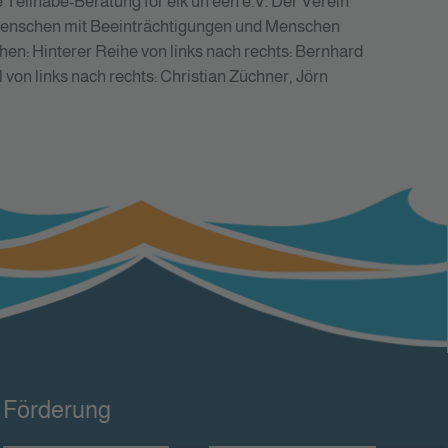
Teilhabe-Beratung för elk un een e.V. Der Verein
 Menschen mit Beeinträchtigungen und Menschen
hen: Hinterer Reihe von links nach rechts: Bernhard
von links nach rechts: Christian Züchner, Jörn
Förderung