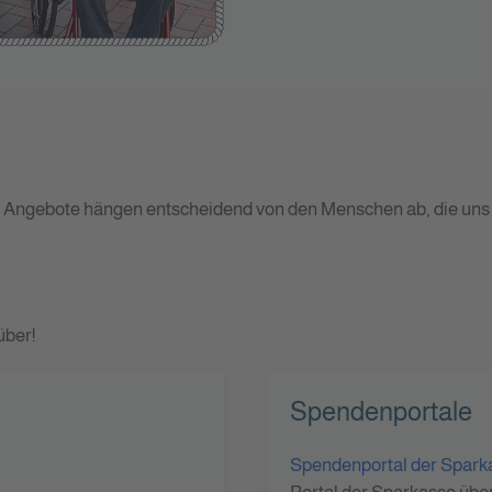
erer Angebote hängen entscheidend von den Menschen ab, die un
über!
Spendenportale
Spendenportal der Spark