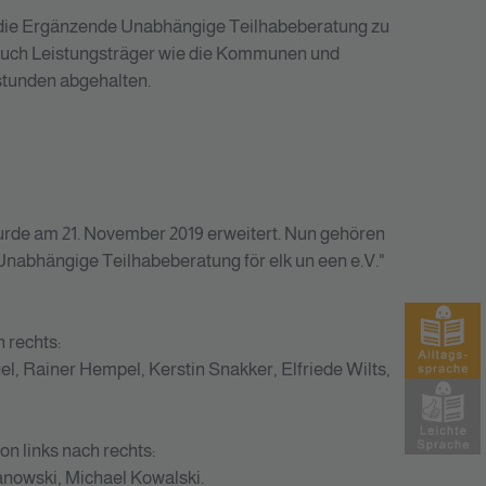
um die Ergänzende Unabhängige Teilhabeberatung zu
n auch Leistungsträger wie die Kommunen und
stunden abgehalten.
rde am 21. November 2019 erweitert. Nun gehören
nabhängige Teilhabeberatung för elk un een e.V."
 rechts:
l, Rainer Hempel, Kerstin Snakker, Elfriede Wilts,
on links nach rechts:
anowski, Michael Kowalski.