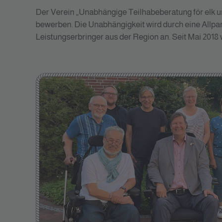
Der Verein „Unabhängige Teilhabeberatung för elk u
bewerben. Die Unabhängigkeit wird durch eine Allpar
Leistungserbringer aus der Region an. Seit Mai 201