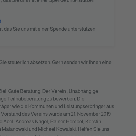
, das Sie uns mit einer Spende unterstützen
t
r, das Sie uns mit einer Spende unterstützen
Sie steuerlich absetzen. Gern senden wir Ihnen eine
Ziel: Gute Beratung! Der Verein „Unabhängige
gige Teilhabeberatung zu bewerben. Die
gsträger wie die Kommunen und Leistungserbringer aus
r Vorstand des Vereins wurde am 21. November 2019
ard Abel, Andreas Nagel, Rainer Hempel, Kerstin
örn Malanowski und Michael Kowalski. Helfen Sie uns