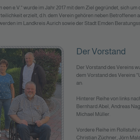
n een e.V.“ wurde im Jahr 2017 mit dem Ziel gegründet, sich 
teilichkeit erzielt, d.h. dem Verein gehören neben Betroffene
8 werden im Landkreis Aurich sowie der Stadt Emden Beratungs
Der Vorstand
Der Vorstand des Vereins wu
dem Vorstand des Vereins "U
an:
Hinterer Reihe von links nach
Bernhard Abel, Andreas Nage
Michael Müller.
Vordere Reihe im Rollstuhl v
Christian Züchner, Jörn Mal