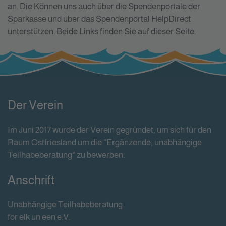
an. Die Können uns auch über die Spendenportale der
Sparkasse und über das Spendenportal HelpDirect
unterstützen. Beide Links finden Sie auf dieser Seite.
Der Verein
Im Juni 2017 wurde der Verein gegründet, um sich für den
Raum Ostfriesland um die "Ergänzende, unabhängige
Teilhabeberatung" zu bewerben.
Anschrift
Unabhängige Teilhabeberatung
för elk un een e.V.