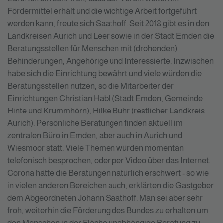
Fördermittel erhält und die wichtige Arbeit fortgeführt
werden kann, freute sich Saathoff. Seit 2018 gibt es in den
Landkreisen Aurich und Leer sowie in der Stadt Emden die
Beratungsstellen für Menschen mit (drohenden)
Behinderungen, Angehörige und Interessierte. Inzwischen
habe sich die Einrichtung bewährt und viele würden die
Beratungsstellen nutzen, so die Mitarbeiter der
Einrichtungen Christian Habl (Stadt Emden, Gemeinde
Hinte und Krummhörn), Hilke Buhr (restlicher Landkreis
Aurich). Persönliche Beratungen finden aktuell im
zentralen Büro in Emden, aber auch in Aurich und
Wiesmoor statt. Viele Themen würden momentan
telefonisch besprochen, oder per Video über das Internet.
Corona hätte die Beratungen natürlich erschwert - so wie
in vielen anderen Bereichen auch, erklärten die Gastgeber
dem Abgeordneten Johann Saathoff. Man sei aber sehr
froh, weiterhin die Förderung des Bundes zu erhalten um
den Menschen in der Fläche unabhängige Beratung zu