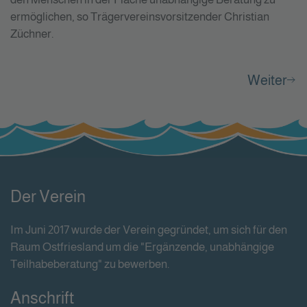
ermöglichen, so Trägervereinsvorsitzender Christian
Züchner.
Weiter
Der Verein
Im Juni 2017 wurde der Verein gegründet, um sich für den
Raum Ostfriesland um die "Ergänzende, unabhängige
Teilhabeberatung" zu bewerben.
Anschrift