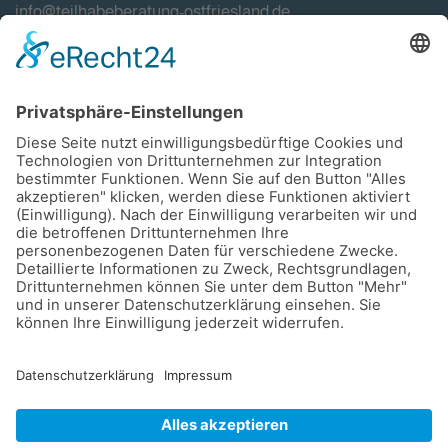
info@teilhabeberatung-ostfriesland.de
Förderung
Impressum
Datenschutzerklärung
Haftungsausschluss
Bildnachweise
Cookie-Einstellungen