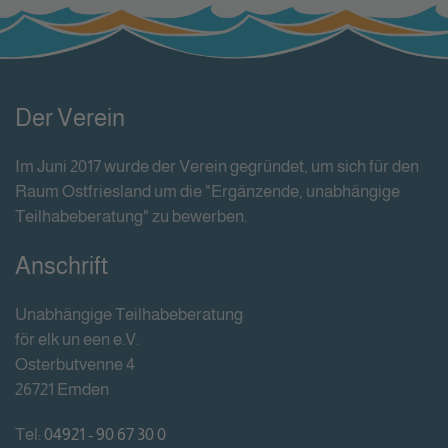
Der Verein
Im Juni 2017 wurde der Verein gegründet, um sich für den
Raum Ostfriesland um die "Ergänzende, unabhängige
Teilhabeberatung" zu bewerben.
Anschrift
Unabhängige Teilhabeberatung
för elk un een e.V.
Osterbutvenne 4
26721 Emden
Tel:
04921 - 90 67 30 0