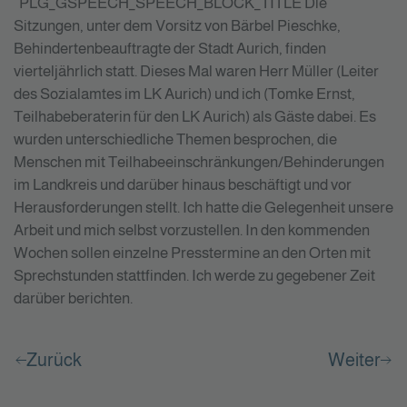
PLG_GSPEECH_SPEECH_BLOCK_TITLE
Die
Sitzungen, unter dem Vorsitz von Bärbel Pieschke,
Behindertenbeauftragte der Stadt Aurich, finden
vierteljährlich statt. Dieses Mal waren Herr Müller (Leiter
des Sozialamtes im LK Aurich) und ich (Tomke Ernst,
Teilhabeberaterin für den LK Aurich) als Gäste dabei. Es
wurden unterschiedliche Themen besprochen, die
Menschen mit Teilhabeeinschränkungen/Behinderungen
im Landkreis und darüber hinaus beschäftigt und vor
Herausforderungen stellt. Ich hatte die Gelegenheit unsere
Arbeit und mich selbst vorzustellen. In den kommenden
Wochen sollen einzelne Presstermine an den Orten mit
Sprechstunden stattfinden. Ich werde zu gegebener Zeit
darüber berichten.
Zurück
Weiter